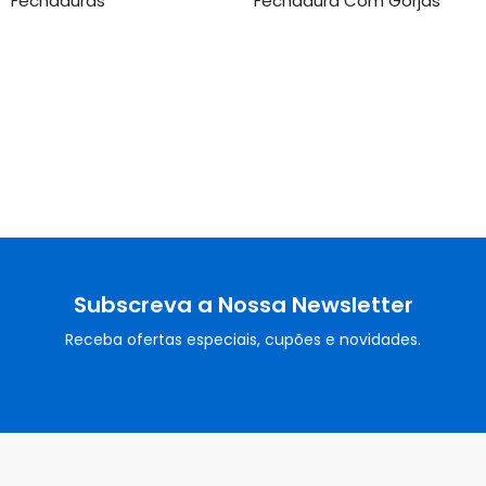
Fechaduras
Fechadura Com Gorjas
Subscreva a Nossa Newsletter
Receba ofertas especiais, cupões e novidades.