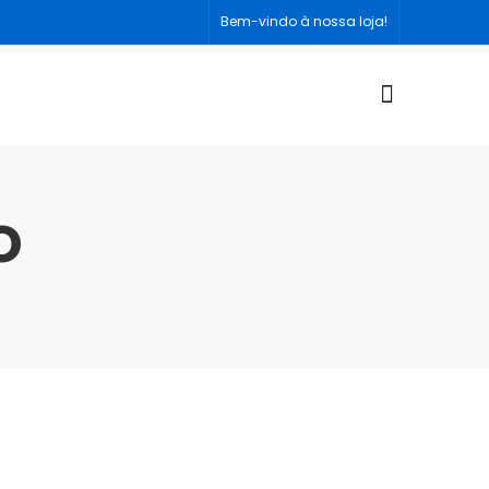
Bem-vindo à nossa loja!
o