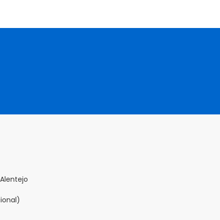
 Alentejo
ional)