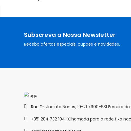
Subscreva a Nossa Newsletter
Receba ofertas especiais, cupões e novidades.
Rua Dr. Jacinto Nunes, 19-21 7900-631 Ferreira do
+351 284 732 104 (Chamada para a rede fixa nac