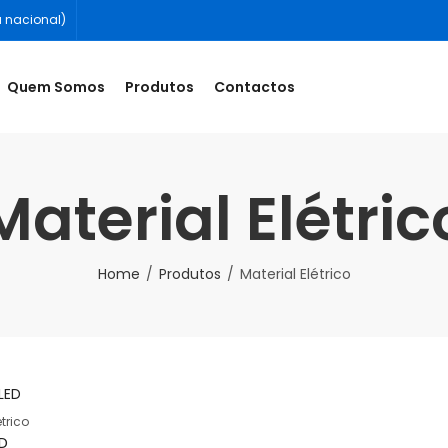
a nacional)
Quem Somos
Produtos
Contactos
Material Elétric
Home
Produtos
Material Elétrico
étrico
ED