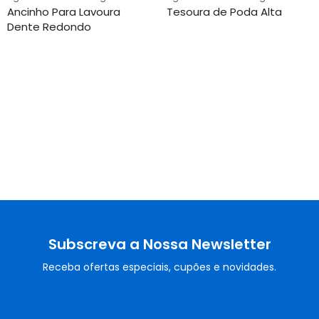
Ancinho Para Lavoura
Tesoura de Poda Alta
Dente Redondo
Subscreva a Nossa Newsletter
Receba ofertas especiais, cupões e novidades.